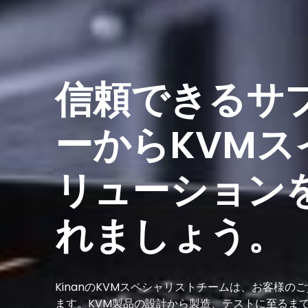
信頼できるサ
ーからKVMス
リューション
れましょう。
KinanのKVMスペシャリストチームは、お客様の
ます。KVM製品の設計から製造、テストに至るまで