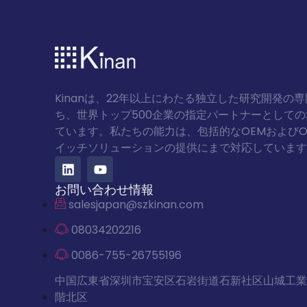
Kinanは、22年以上にわたる独立した研究開発の
ち、世界トップ500企業の指定パートナーとして
ています。私たちの能力は、包括的なOEMおよびO
イッチソリューションの提供にまで対応しています
お問い合わせ情報
salesjapan@szkinan.com
08034202216
0086-755-26755196
中国広東省深圳市宝安区石岩街道石新社区山城工業
階北区