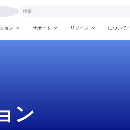
ション
サポート
リソース
について
ョン