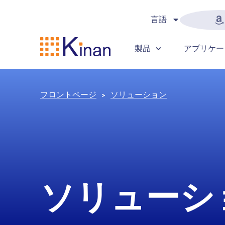
言語
製品
アプリケー
フロントページ
ソリューション
ソリューシ