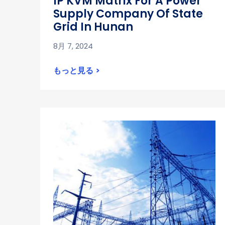
IP KVM Matrix For A Power
Supply Company Of State
Grid In Hunan
8月 7, 2024
もっと見る >