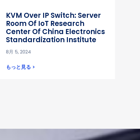
KVM Over IP Switch: Server
Room Of IoT Research
Center Of China Electronics
Standardization Institute
8月 5, 2024
もっと見る >