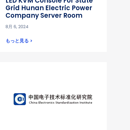
LED KVM Console For State
Grid Hunan Electric Power
Company Server Room
8月 6, 2024
もっと見る >