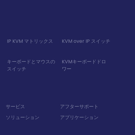
IP KVM マトリックス
KVM over IP スイッチ
キーボードとマウスの
KVMキーボードドロ
スイッチ
ワー
サービス
アフターサポート
ソリューション
アプリケーション