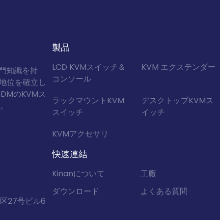
製品
LCD KVMスイッチ＆
KVM エクステンダー
専門知識を持
コンソール
の地位を確立し
DMのKVMス
ラックマウントKVM
デスクトップKVMス
。
スイッチ
イッチ
KVMアクセサリ
快速連結
Kinanについて
工廠
ダウンロード
よくある質問
区27号ビル6