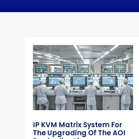
IP KVM Matrix System For
The Upgrading Of The AOI