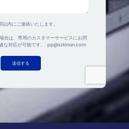
時間以内にご連絡いたします。
入の場合は、専用のカスタマーサービスにお問
速な対応が可能です。:
pp@szkinan.com
送信する