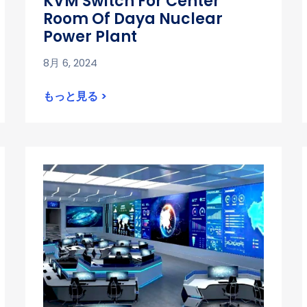
KVM Switch For Center
Room Of Daya Nuclear
Power Plant
8月 6, 2024
もっと見る >