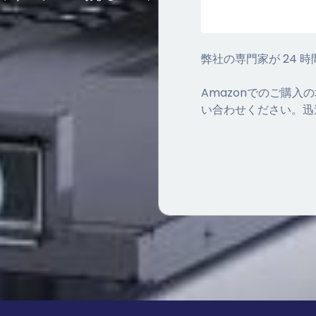
弊社の専門家が 24 
Amazonでのご購
い合わせください。迅